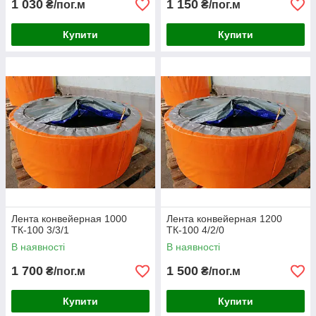
1 030
1 150
₴/пог.м
₴/пог.м
Купити
Купити
Лента конвейерная 1000
Лента конвейерная 1200
ТК-100 3/3/1
ТК-100 4/2/0
В наявності
В наявності
1 700
1 500
₴/пог.м
₴/пог.м
Купити
Купити