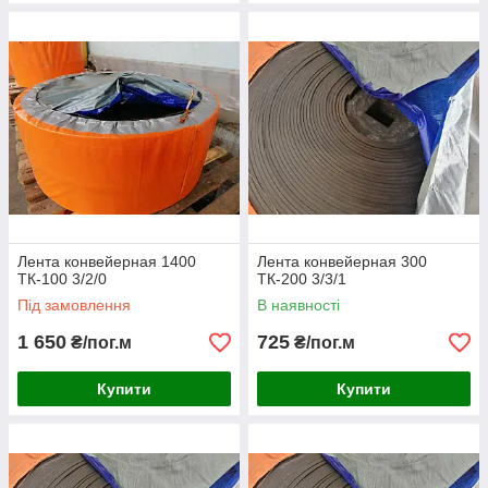
Лента конвейерная 1400
Лента конвейерная 300
ТК-100 3/2/0
ТК-200 3/3/1
Під замовлення
В наявності
1 650
725
₴/пог.м
₴/пог.м
Купити
Купити