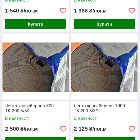
В наявності
В наявності
1 540
1 988
₴/пог.м
₴/пог.м
Купити
Купити
Лента конвейерная 800
Лента конвейерная 1000
ТК-200 5/5/2
ТК-200 3/3/1
В наявності
В наявності
2 500
2 125
₴/пог.м
₴/пог.м