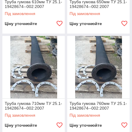
Труба гумова 610мм ТУ 25.1-
Труба гумова 650мм ТУ 25.1-
19428674--002:2007
19428674--002:2007
Під замовлення
Під замовлення
Ціну уточнюйте
Ціну уточнюйте
Труба гумова 710мм ТУ 25.1-
Труба гумова 760мм ТУ 25.1-
19428674--002:2007
19428674--002:2007
Під замовлення
Під замовлення
Ціну уточнюйте
Ціну уточнюйте