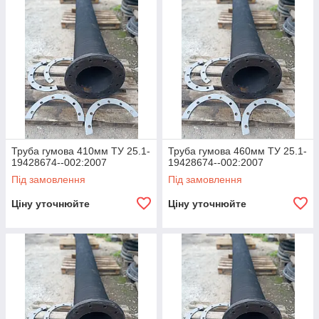
тривалий час.
Найкращі ціни, швидка доставка по всій території України!
Труба гумова 410мм ТУ 25.1-
Труба гумова 460мм ТУ 25.1-
19428674--002:2007
19428674--002:2007
Під замовлення
Під замовлення
Ціну уточнюйте
Ціну уточнюйте