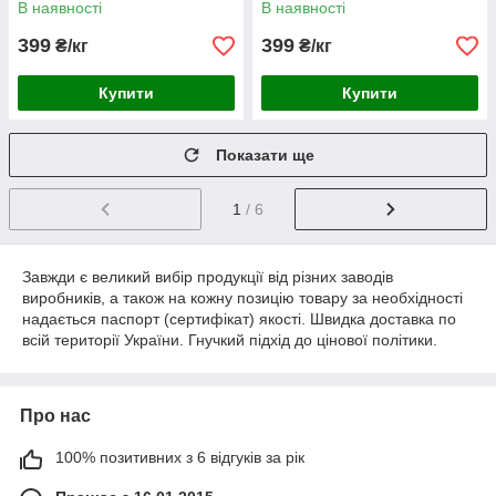
В наявності
В наявності
399
399
₴/кг
₴/кг
Купити
Купити
Показати ще
1
/ 6
Завжди є великий вибір продукції від різних заводів
виробників, а також на кожну позицію товару за необхідності
надається паспорт (сертифікат) якості. Швидка доставка по
всій території України. Гнучкий підхід до цінової політики.
Про нас
100% позитивних з 6 відгуків за рік