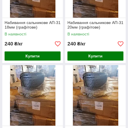
Набивання сальникове АП-31
Набивання сальникове АП-31
18мм (графітове)
20мм (графітове)
В наявності
В наявності
240
240
₴/кг
₴/кг
Купити
Купити