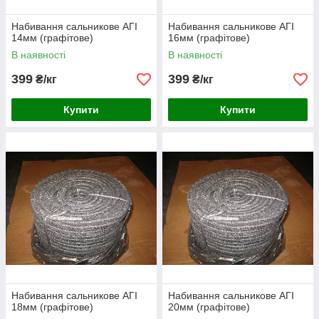
Набивання сальникове АГІ
Набивання сальникове АГІ
14мм (графітове)
16мм (графітове)
В наявності
В наявності
399
399
₴/кг
₴/кг
Купити
Купити
Набивання сальникове АГІ
Набивання сальникове АГІ
18мм (графітове)
20мм (графітове)