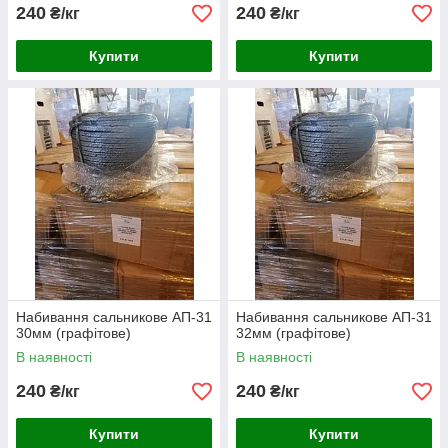
240
240
₴/кг
₴/кг
Купити
Купити
Набивання сальникове АП-31
Набивання сальникове АП-31
30мм (графітове)
32мм (графітове)
В наявності
В наявності
240
240
₴/кг
₴/кг
Купити
Купити