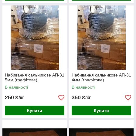
Набивання сальникове АП-31
Набивання сальникове АП-31
5мм (графітове)
4мм (графітове)
В наявності
В наявності
250
350
₴/кг
₴/кг
Купити
Купити