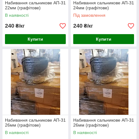
Набивання сальникове АП-31
Набивання сальникове АП-31
22мм (графітове)
24мм (графітове)
В наявності
Під замовлення
240
240
₴/кг
₴/кг
Купити
Купити
Набивання сальникове АП-31
Набивання сальникове АП-31
26мм (графітове)
26мм (графітове)
В наявності
В наявності