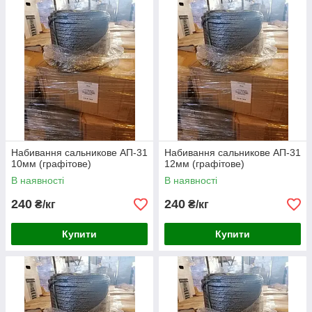
Набивання сальникове АП-31
Набивання сальникове АП-31
10мм (графітове)
12мм (графітове)
В наявності
В наявності
240
240
₴/кг
₴/кг
Купити
Купити