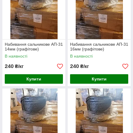
Набивання сальникове АП-31
Набивання сальникове АП-31
14мм (графітове)
16мм (графітове)
В наявності
В наявності
240
240
₴/кг
₴/кг
Купити
Купити