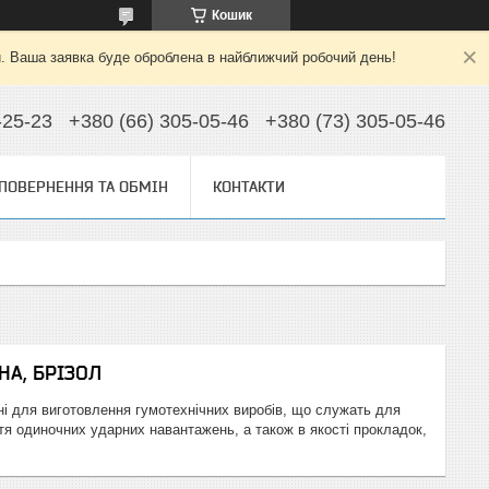
Кошик
й. Ваша заявка буде оброблена в найближчий робочий день!
-25-23
+380 (66) 305-05-46
+380 (73) 305-05-46
ПОВЕРНЕННЯ ТА ОБМІН
КОНТАКТИ
НА, БРІЗОЛ
ні для виготовлення гумотехнічних виробів, що служать для
я одиночних ударних навантажень, а також в якості прокладок,