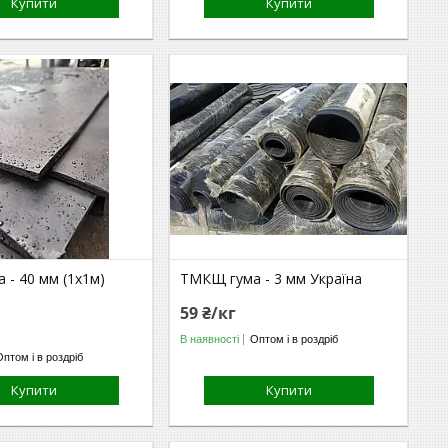
Купити
Купити
 - 40 мм (1х1м)
ТМКЩ гума - 3 мм Україна
59 ₴/кг
В наявності
Оптом і в роздріб
Оптом і в роздріб
Купити
Купити