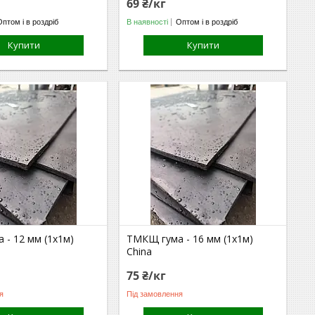
69 ₴/кг
Оптом і в роздріб
В наявності
Оптом і в роздріб
Купити
Купити
 - 12 мм (1х1м)
ТМКЩ гума - 16 мм (1х1м)
China
75 ₴/кг
я
Під замовлення