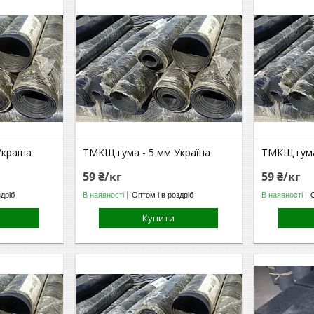
країна
ТМКЩ гума - 5 мм Україна
ТМКЩ гума
59 ₴/кг
59 ₴/кг
здріб
В наявності
Оптом і в роздріб
В наявності
Купити