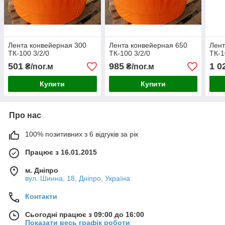
Лента конвейерная 300
Лента конвейерная 650
Лент
ТК-100 3/2/0
ТК-100 3/2/0
ТК-1
501
985
1 0
₴/пог.м
₴/пог.м
Купити
Купити
Про нас
100% позитивних з 6 відгуків за рік
Працює з 16.01.2015
м. Дніпро
вул. Шинна, 18, Дніпро, Україна
Контакти
Сьогодні працює з 09:00 до 16:00
Показати весь графік роботи