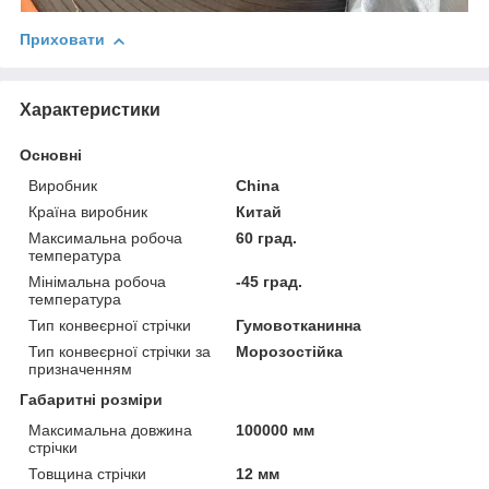
Приховати
Характеристики
Основні
Виробник
China
Країна виробник
Китай
Максимальна робоча
60 град.
температура
Мінімальна робоча
-45 град.
температура
Тип конвеєрної стрічки
Гумовотканинна
Тип конвеєрної стрічки за
Морозостійка
призначенням
Габаритні розміри
Максимальна довжина
100000 мм
стрічки
Товщина стрічки
12 мм