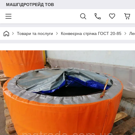
МАШГІДРОТРЕЙД ТОВ
Товари та послуги
Конвеєрна стрічка ГОСТ 20-85
Ле