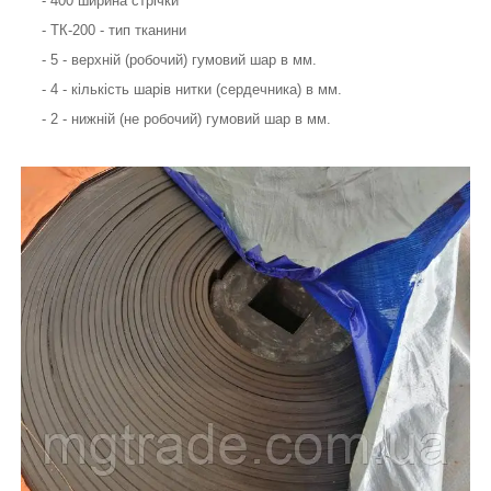
- 400 ширина стрічки
- ТК-200 - тип тканини
- 5 - верхній (робочий) гумовий шар в мм.
- 4 - кількість шарів нитки (сердечника) в мм.
- 2 - нижній (не робочий) гумовий шар в мм.