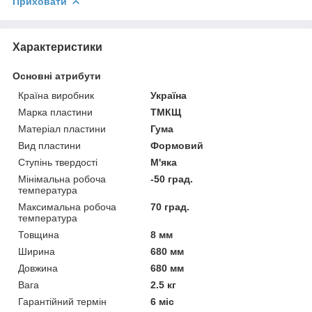
Приховати
Характеристики
Основні атрибути
Країна виробник
Україна
Марка пластини
ТМКЩ
Матеріал пластини
Гума
Вид пластини
Формовий
Ступінь твердості
М'яка
Мінімальна робоча
-50 град.
температура
Максимальна робоча
70 град.
температура
Товщина
8 мм
Ширина
680 мм
Довжина
680 мм
Вага
2.5 кг
Гарантійний термін
6 міс