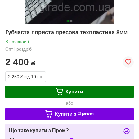
Губчаста пориста пресова техпластина 8мм
В наявності
Опт і роздріб
2 400
₴
2 250 ₴
від 10 шт.
Купити
або
Купити з
Що таке купити з Пром?