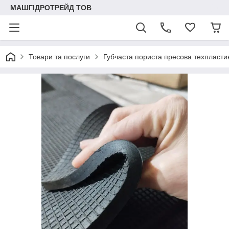
МАШГІДРОТРЕЙД ТОВ
Товари та послуги
Губчаста пориста пресова техпласти