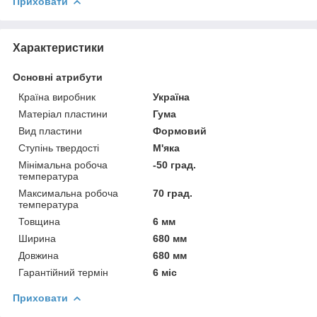
Приховати
Характеристики
Основні атрибути
Країна виробник
Україна
Матеріал пластини
Гума
Вид пластини
Формовий
Ступінь твердості
М'яка
Мінімальна робоча
-50 град.
температура
Максимальна робоча
70 град.
температура
Товщина
6 мм
Ширина
680 мм
Довжина
680 мм
Гарантійний термін
6 міс
Приховати