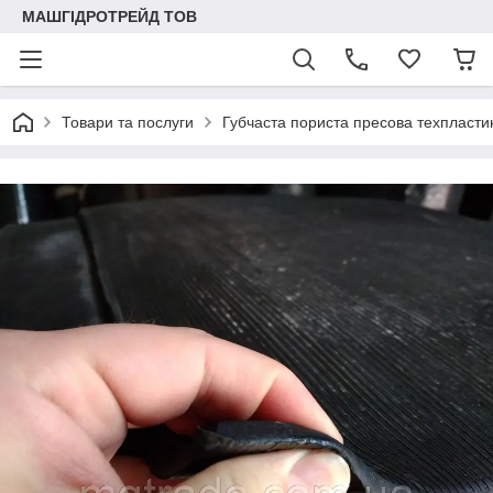
МАШГІДРОТРЕЙД ТОВ
Товари та послуги
Губчаста пориста пресова техпласти