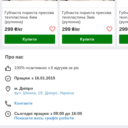
Губчаста пориста пресова
Губчаста пориста пресова
Губч
техпластина 4мм
техпластина 3мм
техп
(рулонна)
(рулонна)
(рул
299
299
299
₴/кг
₴/кг
Купити
Купити
Про нас
100% позитивних з 6 відгуків за рік
Працює з 16.01.2015
м. Дніпро
вул. Шинна, 18, Дніпро, Україна
Контакти
Сьогодні працює з 09:00 до 16:00
Показати весь графік роботи