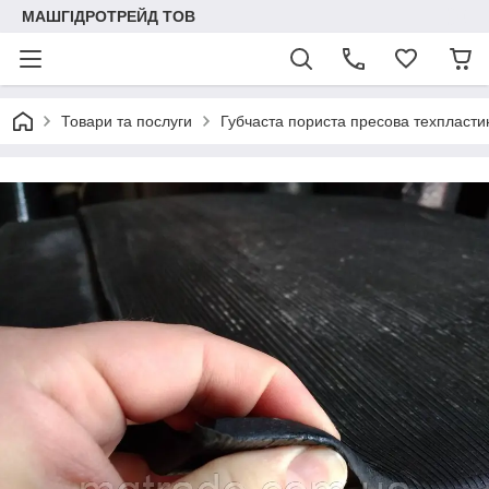
МАШГІДРОТРЕЙД ТОВ
Товари та послуги
Губчаста пориста пресова техпласти