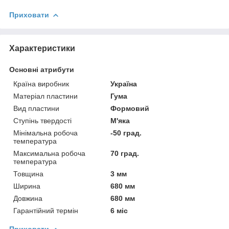
Приховати
Характеристики
Основні атрибути
Країна виробник
Україна
Матеріал пластини
Гума
Вид пластини
Формовий
Ступінь твердості
М'яка
Мінімальна робоча
-50 град.
температура
Максимальна робоча
70 град.
температура
Товщина
3 мм
Ширина
680 мм
Довжина
680 мм
Гарантійний термін
6 міс
Приховати