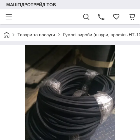
МАШГІДРОТРЕЙД ТОВ
Товари та послуги
Гумові вироби (шнури, профіль НТ-10