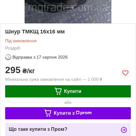
Шнур ТМКЩ 16х16 мм
Під замовлення
Роздріб
Відправка з
17 серпня 2026
295
₴/кг
Мінімальна сума замовлення на сайті — 1 000 ₴
Купити
або
Купити з
Що таке купити з Пром?