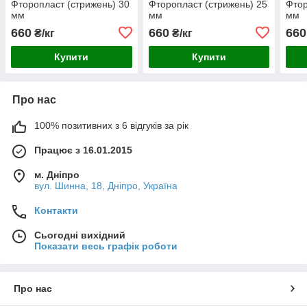
Фторопласт (стрижень) 30
Фторопласт (стрижень) 25
Фтор
мм
мм
мм
660
660
660
₴/кг
₴/кг
Купити
Купити
Про нас
100% позитивних з 6 відгуків за рік
Працює з 16.01.2015
м. Дніпро
вул. Шинна, 18, Дніпро, Україна
Контакти
Сьогодні вихідний
Показати весь графік роботи
Про нас