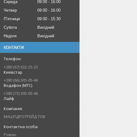
Середа
09:00
16:00
Четвер
09:00
16:00
Пʼятниця
09:00
15:30
Субота
Вихідний
Неділя
Вихідний
КОНТАКТИ
+380 (67) 632-25-23
Киевстар
+380 (66) 305-05-46
Водафон (МТС)
+380 (73) 305-05-46
Лайф
МАШГІДРОТРЕЙД ТОВ
Роман