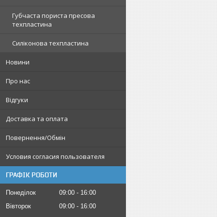
Губчаста пориста пресова
техпластина
Силіконова техпластина
Новини
Про нас
Відгуки
Доставка та оплата
Повернення/Обмін
Условия согласия пользователя
ГРАФІК РОБОТИ
Понеділок
09:00
16:00
Вівторок
09:00
16:00