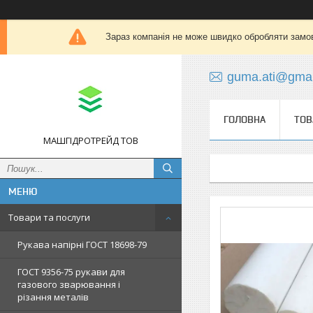
Зараз компанія не може швидко обробляти замов
guma.ati@gmai
ГОЛОВНА
ТОВ
МАШГІДРОТРЕЙД ТОВ
Товари та послуги
Рукава напірні ГОСТ 18698-79
ГОСТ 9356-75 рукави для
газового зварювання і
різання металів