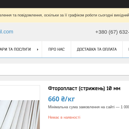
лення та повідомлення, оскільки за її графіком роботи сьогодні вихідни
l.com
+380 (67) 632
АРИ ТА ПОСЛУГИ
ПРО НАС
ДОСТАВКА ТА ОПЛАТА
Фторопласт (стрижень) 10 мм
660 ₴/кг
Мінімальна сума замовлення на сайті — 1 00
Немає в наявності