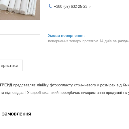
+380 (67) 632-25-23
повернення товару протягом 14 днів
за раху
теристики
ТРЕЙД
представляє лінійку фторопласту стрижневого у розмірах від 6м
 відповідає ТУ виробника, який передбачає використання продукції як у п
я замовлення