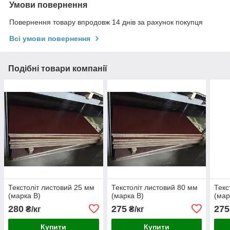
Умови повернення
Повернення товару впродовж 14 днів за рахунок покупця
Всі умови повернення
Подібні товари компанії
Текстоліт листовий 25 мм
Текстоліт листовий 80 мм
Текс
(марка В)
(марка В)
(мар
280
275
275
₴/кг
₴/кг
Купити
Купити