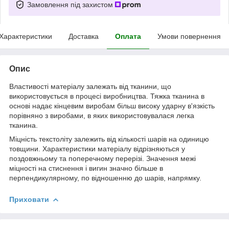
Замовлення під захистом
Характеристики
Доставка
Оплата
Умови повернення
Опис
Властивості матеріалу залежать від тканини, що
використовується в процесі виробництва. Тяжка тканина в
основі надає кінцевим виробам більш високу ударну в'язкість
порівняно з виробами, в яких використовувалася легка
тканина.
Міцність текстоліту залежить від кількості шарів на одиницю
товщини. Характеристики матеріалу відрізняються у
поздовжньому та поперечному перерізі. Значення межі
міцності на стиснення і вигин значно більше в
перпендикулярному, по відношенню до шарів, напрямку.
Приховати