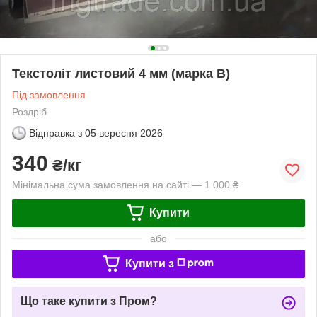
Текстоліт листовий 4 мм (марка В)
Під замовлення
Роздріб
Відправка з
05 вересня 2026
340
₴/кг
Мінімальна сума замовлення на сайті — 1 000 ₴
Купити
або
Купити з
Що таке купити з Пром?