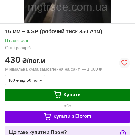
16 мм – 4 SP (робочий тиск 350 Атм)
В наявності
Опт і роздріб
430
₴/пог.м
Мінімальна сума замовлення на сайті — 1 000 ₴
400 ₴
від 50 пог.м
Купити
або
Купити з
Що таке купити з Пром?