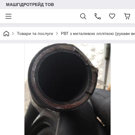
МАШГІДРОТРЕЙД ТОВ
Товари та послуги
РВТ з металевою опліткою (рукави ви