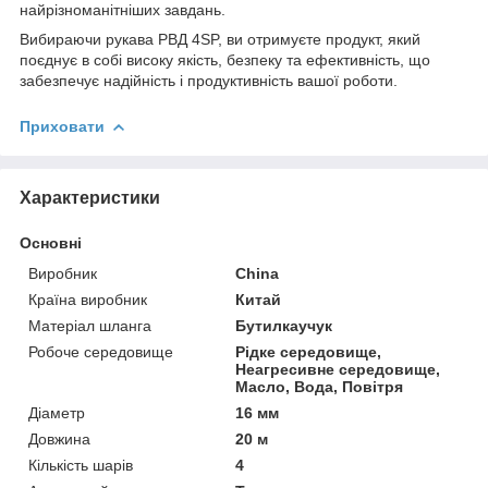
найрізноманітніших завдань.
Вибираючи рукава РВД 4SP, ви отримуєте продукт, який
поєднує в собі високу якість, безпеку та ефективність, що
забезпечує надійність і продуктивність вашої роботи.
Приховати
Характеристики
Основні
Виробник
China
Країна виробник
Китай
Матеріал шланга
Бутилкаучук
Робоче середовище
Рідке середовище,
Неагресивне середовище,
Масло, Вода, Повітря
Діаметр
16 мм
Довжина
20 м
Кількість шарів
4