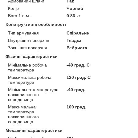
Армований шланг
Так
Колір
Чорний
Вага 1 п.м.
0.86 кг
Конструктивні особливості
Тип армування
Спіральне
Внутрішня поверхня
Гладка
Зовнішня поверхня
Ребриста
Фізичні характеристики
Мінімальна робоча
-40 град. C
температура
Максимальна робоча
120 град. C
температура
Мінімальна температура
-40 град.
навколишнього
середовища
Максимальна
100 град.
температура
навколишнього
середовища
Механічні характеристики