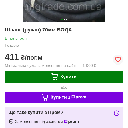
Шланг (рукав) 70мм ВОДА
В наявності
Роздріб
411
₴/пог.м
Мінімальна сума замовлення на сайті — 1 000 ₴
Купити
або
Купити з
Що таке купити з Пром?
Замовлення під захистом