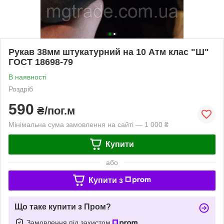
Рукав 38мм штукатурний на 10 Атм клас "Ш"
ГОСТ 18698-79
В наявності
Роздріб
590
₴/пог.м
Мінімальна сума замовлення на сайті — 1 000 ₴
Купити
або
Купити з
Що таке купити з Пром?
Замовлення під захистом