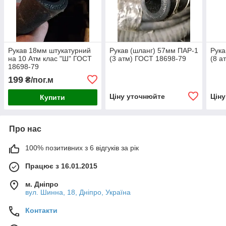
Рукав 18мм штукатурний
Рукав (шланг) 57мм ПАР-1
Рука
на 10 Атм клас "Ш" ГОСТ
(3 атм) ГОСТ 18698-79
(8 а
18698-79
199
₴/пог.м
Ціну уточнюйте
Цін
Купити
Про нас
100% позитивних з 6 відгуків за рік
Працює з 16.01.2015
м. Дніпро
вул. Шинна, 18, Дніпро, Україна
Контакти