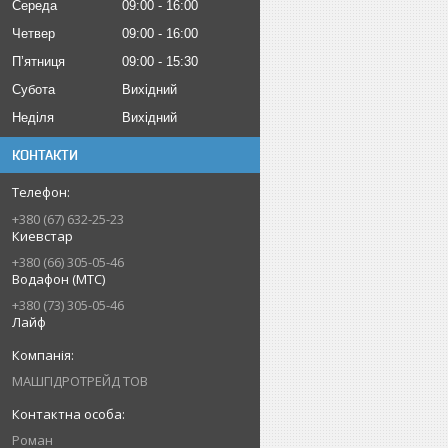
Середа
09:00
16:00
Четвер
09:00
16:00
Пʼятниця
09:00
15:30
Субота
Вихідний
Неділя
Вихідний
КОНТАКТИ
+380 (67) 632-25-23
Киевстар
+380 (66) 305-05-46
Водафон (МТС)
+380 (73) 305-05-46
Лайф
МАШГІДРОТРЕЙД ТОВ
Роман