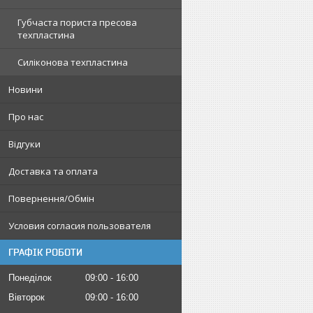
Губчаста пориста пресова
техпластина
Силіконова техпластина
Новини
Про нас
Відгуки
Доставка та оплата
Повернення/Обмін
Условия согласия пользователя
ГРАФІК РОБОТИ
Понеділок
09:00
16:00
Вівторок
09:00
16:00