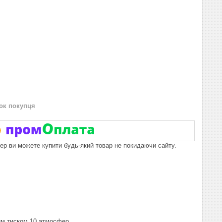
нок покупця
пер ви можете купити будь-який товар не покидаючи сайту.
им тиском 10 атмосфер.