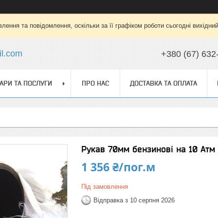
лення та повідомлення, оскільки за її графіком роботи сьогодні вихідни
l.com
+380 (67) 632
АРИ ТА ПОСЛУГИ
ПРО НАС
ДОСТАВКА ТА ОПЛАТА
Рукав 70мм бензинові на 10 Атм
1 356 ₴/пог.м
Під замовлення
Відправка з 10 серпня 2026