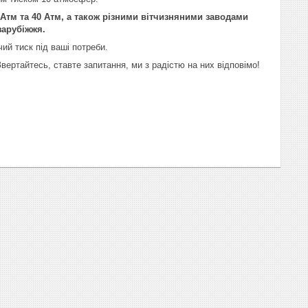
0 Атм та 40 Атм, а також різними вітчизняними заводами
зарубіжжя.
ий тиск під ваші потреби.
вертайтесь, ставте запитання, ми з радістю на них відповімо!