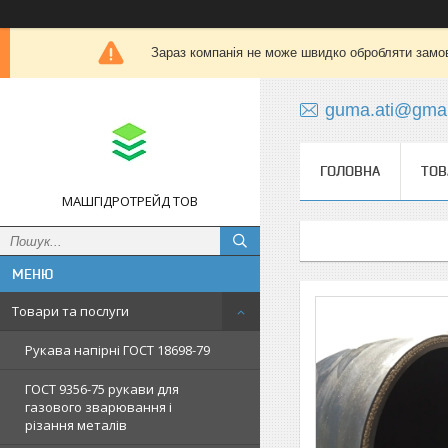
Зараз компанія не може швидко обробляти замов
guma.ati@gmai
ГОЛОВНА
ТОВ
МАШГІДРОТРЕЙД ТОВ
Товари та послуги
Рукава напірні ГОСТ 18698-79
ГОСТ 9356-75 рукави для
газового зварювання і
різання металів