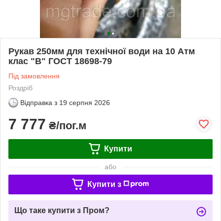
Рукав 250мм для технічної води на 10 Атм
клас "В" ГОСТ 18698-79
Під замовлення
Роздріб
Відправка з
19 серпня 2026
7 777
₴/пог.м
Купити
або
Купити з
Що таке купити з Пром?