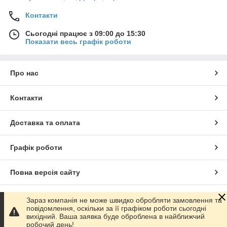
Контакти
Сьогодні працює з 09:00 до 15:30
Показати весь графік роботи
Про нас
Контакти
Доставка та оплата
Графік роботи
Повна версія сайту
Сайт створено на маркетплейсі
Prom.ua
Зараз компанія не може швидко обробляти замовлення та
повідомлення, оскільки за її графіком роботи сьогодні
вихідний. Ваша заявка буде оброблена в найближчий
Політика конфіденційності
робочий день!