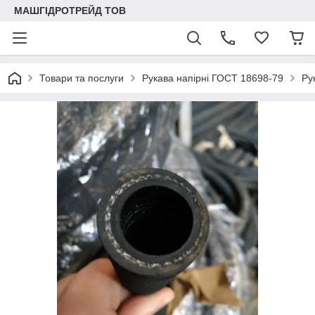
МАШГІДРОТРЕЙД ТОВ
Товари та послуги
Рукава напірні ГОСТ 18698-79
Ру