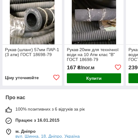
Рукав (шланг) 57мм ПАР-1
Рукав 20мм для технічної
Рука
(3 атм) ГОСТ 18698-79
води на 10 Атм клас "В"
води
ГОСТ 18698-79
ГОС
167
239
₴/пог.м
Ціну уточнюйте
Купити
Про нас
100% позитивних з 6 відгуків за рік
Працює з 16.01.2015
м. Дніпро
вул. Шинна, 18, Дніпро, Україна