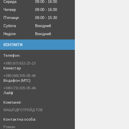
Середа
09:00
16:00
Четвер
09:00
16:00
Пʼятниця
09:00
15:30
Субота
Вихідний
Неділя
Вихідний
КОНТАКТИ
+380 (67) 632-25-23
Киевстар
+380 (66) 305-05-46
Водафон (МТС)
+380 (73) 305-05-46
Лайф
МАШГІДРОТРЕЙД ТОВ
Роман