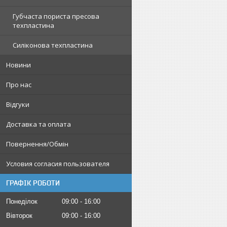
Губчаста пориста пресова
техпластина
Силіконова техпластина
Новини
Про нас
Відгуки
Доставка та оплата
Повернення/Обмін
Условия согласия пользователя
ГРАФІК РОБОТИ
Понеділок
09:00
16:00
Вівторок
09:00
16:00