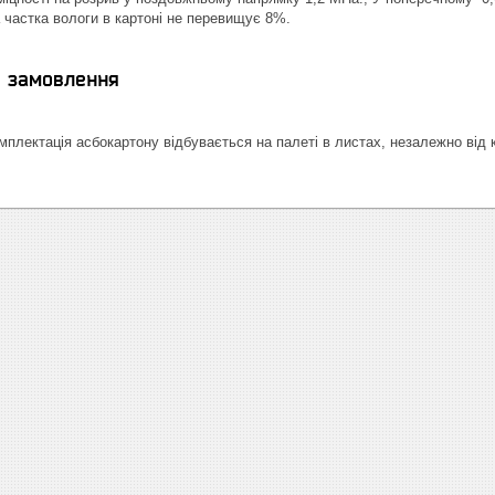
 частка вологи в картоні не перевищує 8%.
я замовлення
плектація асбокартону відбувається на палеті в листах, незалежно від к