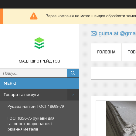
Зараз компанія не може швидко обробляти замов
guma.ati@gmai
ГОЛОВНА
ТОВ
МАШГІДРОТРЕЙД ТОВ
Товари та послуги
Рукава напірні ГОСТ 18698-79
ГОСТ 9356-75 рукави для
газового зварювання і
різання металів