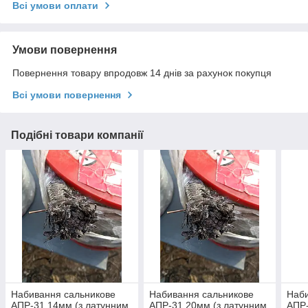
Всі умови оплати
Умови повернення
Повернення товару впродовж 14 днів за рахунок покупця
Всі умови повернення
Подібні товари компанії
Набивання сальникове
Набивання сальникове
Наби
АПР-31 14мм (з латунним
АПР-31 20мм (з латунним
АПР-