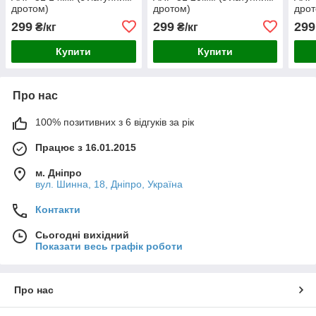
дротом)
дротом)
дрот
299
299
299
₴/кг
₴/кг
Купити
Купити
Про нас
100% позитивних з 6 відгуків за рік
Працює з 16.01.2015
м. Дніпро
вул. Шинна, 18, Дніпро, Україна
Контакти
Сьогодні вихідний
Показати весь графік роботи
Про нас