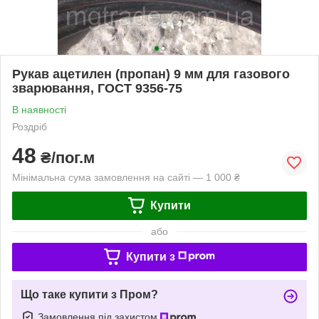
Рукав ацетилен (пропан) 9 мм для газового
зварювання, ГОСТ 9356-75
В наявності
Роздріб
48
₴/пог.м
Мінімальна сума замовлення на сайті — 1 000 ₴
Купити
або
Купити з
Що таке купити з Пром?
Замовлення під захистом