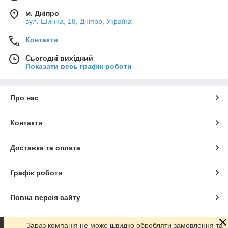
м. Дніпро
вул. Шинна, 18, Дніпро, Україна
Контакти
Сьогодні вихідний
Показати весь графік роботи
Про нас
Контакти
Доставка та оплата
Графік роботи
Повна версія сайту
Сайт створено на маркетплейсі
Prom.ua
Зараз компанія не може швидко обробляти замовлення та