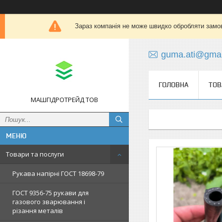
Зараз компанія не може швидко обробляти замов
guma.ati@gmai
ГОЛОВНА
ТОВ
МАШГІДРОТРЕЙД ТОВ
Товари та послуги
Рукава напірні ГОСТ 18698-79
ГОСТ 9356-75 рукави для
газового зварювання і
різання металів