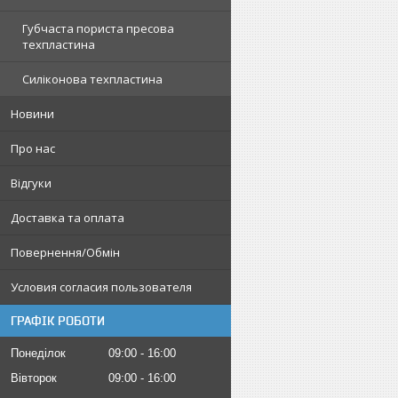
Губчаста пориста пресова
техпластина
Силіконова техпластина
Новини
Про нас
Відгуки
Доставка та оплата
Повернення/Обмін
Условия согласия пользователя
ГРАФІК РОБОТИ
Понеділок
09:00
16:00
Вівторок
09:00
16:00