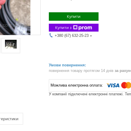
Купити
Купити з
+380 (67) 632-25-23
повернення товару протягом 14 днів
за раху
У компанії підключені електронні платежі. Те
теристики