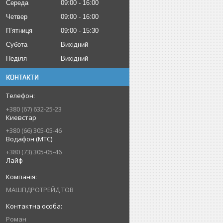
Середа
09:00
16:00
Четвер
09:00
16:00
Пʼятниця
09:00
15:30
Субота
Вихідний
Неділя
Вихідний
КОНТАКТИ
+380 (67) 632-25-23
Киевстар
+380 (66) 305-05-46
Водафон (МТС)
+380 (73) 305-05-46
Лайф
МАШГІДРОТРЕЙД ТОВ
Роман