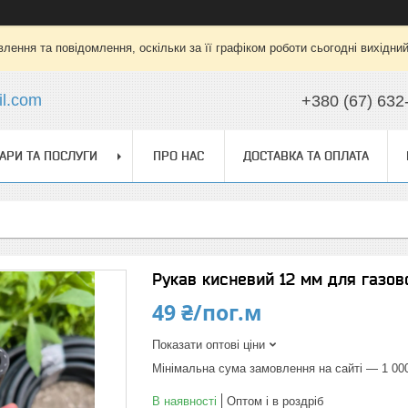
лення та повідомлення, оскільки за її графіком роботи сьогодні вихідни
l.com
+380 (67) 632
АРИ ТА ПОСЛУГИ
ПРО НАС
ДОСТАВКА ТА ОПЛАТА
Рукав кисневий 12 мм для газов
49 ₴/пог.м
Показати оптові ціни
Мінімальна сума замовлення на сайті — 1 00
В наявності
Оптом і в роздріб