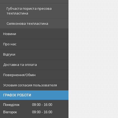
Губчаста пориста пресова
техпластина
Силіконова техпластина
Новини
Про нас
Відгуки
Доставка та оплата
Повернення/Обмін
Условия согласия пользователя
ГРАФІК РОБОТИ
Понеділок
09:00
16:00
Вівторок
09:00
16:00