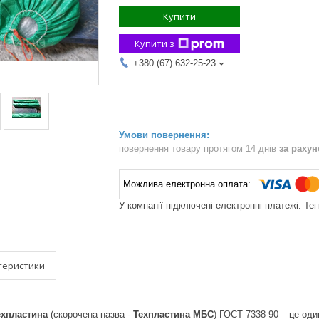
Купити
Купити з
+380 (67) 632-25-23
повернення товару протягом 14 днів
за раху
У компанії підключені електронні платежі. Те
теристики
ехпластина
(скорочена назва -
Техпластина МБС
) ГОСТ 7338-90 – це оди