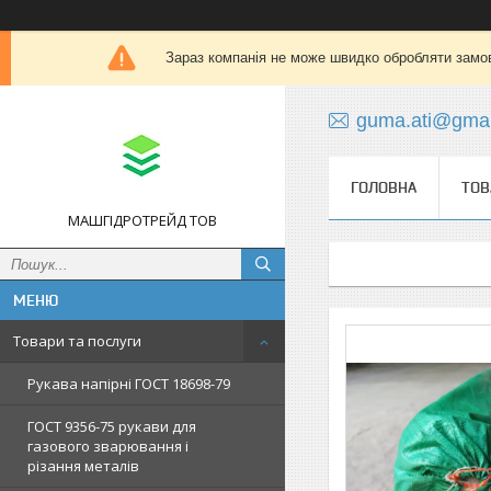
Зараз компанія не може швидко обробляти замов
guma.ati@gmai
ГОЛОВНА
ТОВ
МАШГІДРОТРЕЙД ТОВ
Товари та послуги
Рукава напірні ГОСТ 18698-79
ГОСТ 9356-75 рукави для
газового зварювання і
різання металів