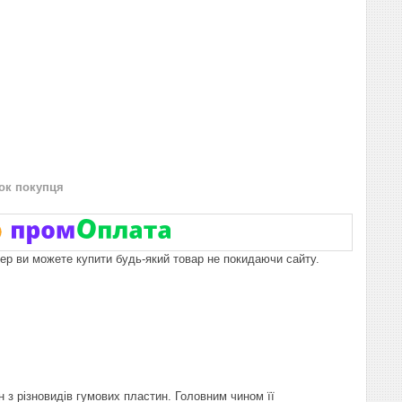
нок покупця
пер ви можете купити будь-який товар не покидаючи сайту.
н з різновидів гумових пластин. Головним чином її