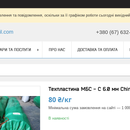
лення та повідомлення, оскільки за її графіком роботи сьогодні вихідни
l.com
+380 (67) 632
АРИ ТА ПОСЛУГИ
ПРО НАС
ДОСТАВКА ТА ОПЛАТА
Техпластина МБС - С 6.0 мм Chi
80 ₴/кг
Мінімальна сума замовлення на сайті — 1 00
В наявності