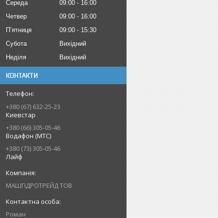
Середа
09:00
16:00
Четвер
09:00
16:00
Пʼятниця
09:00
15:30
Субота
Вихідний
Неділя
Вихідний
КОНТАКТИ
+380 (67) 632-25-23
Киевстар
+380 (66) 305-05-46
Водафон (МТС)
+380 (73) 305-05-46
Лайф
МАШГІДРОТРЕЙД ТОВ
Роман