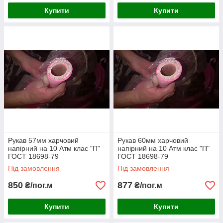
Купити
Купити
Рукав 57мм харчовий
Рукав 60мм харчовий
напірний на 10 Атм клас "П"
напірний на 10 Атм клас "П"
ГОСТ 18698-79
ГОСТ 18698-79
Під замовлення
Під замовлення
850
877
₴/пог.м
₴/пог.м
Купити
Купити