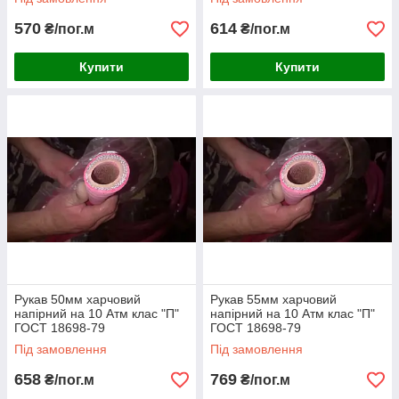
570
614
₴/пог.м
₴/пог.м
Купити
Купити
Рукав 50мм харчовий
Рукав 55мм харчовий
напірний на 10 Атм клас "П"
напірний на 10 Атм клас "П"
ГОСТ 18698-79
ГОСТ 18698-79
Під замовлення
Під замовлення
658
769
₴/пог.м
₴/пог.м