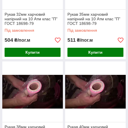
Рукав 32мм харчовий
Рукав 35мм харчовий
напірний на 10 Атм клас "П"
напірний на 10 Атм клас "П"
ГОСТ 18698-79
ГОСТ 18698-79
Під замовлення
Під замовлення
504
511
₴/пог.м
₴/пог.м
Купити
Купити
Рукав 38мм харчовий
Рукав 40мм харчовий