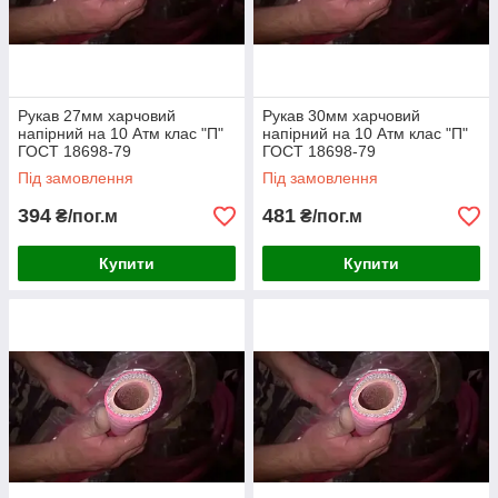
Рукав 27мм харчовий
Рукав 30мм харчовий
напірний на 10 Атм клас "П"
напірний на 10 Атм клас "П"
ГОСТ 18698-79
ГОСТ 18698-79
Під замовлення
Під замовлення
394
481
₴/пог.м
₴/пог.м
Купити
Купити