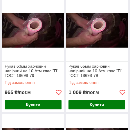
Рукав 63мм харчовий
Рукав 65мм харчовий
напірний на 10 Атм клас "П"
напірний на 10 Атм клас "П"
ГОСТ 18698-79
ГОСТ 18698-79
Під замовлення
Під замовлення
965
1 009
₴/пог.м
₴/пог.м
Купити
Купити