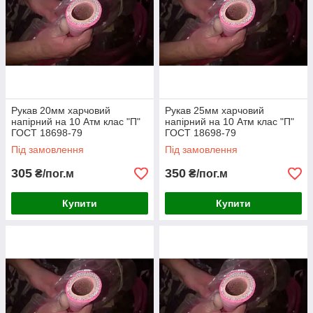
Рукав 20мм харчовий
Рукав 25мм харчовий
напірний на 10 Атм клас "П"
напірний на 10 Атм клас "П"
ГОСТ 18698-79
ГОСТ 18698-79
Під замовлення
Під замовлення
305
350
₴/пог.м
₴/пог.м
Купити
Купити